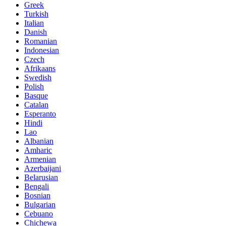
Greek
Turkish
Italian
Danish
Romanian
Indonesian
Czech
Afrikaans
Swedish
Polish
Basque
Catalan
Esperanto
Hindi
Lao
Albanian
Amharic
Armenian
Azerbaijani
Belarusian
Bengali
Bosnian
Bulgarian
Cebuano
Chichewa