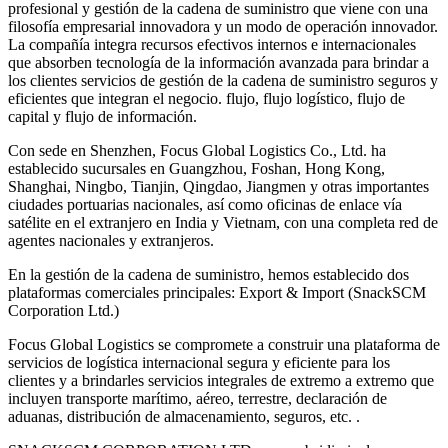
profesional y gestión de la cadena de suministro que viene con una
filosofía empresarial innovadora y un modo de operación innovador.
La compañía integra recursos efectivos internos e internacionales
que absorben tecnología de la información avanzada para brindar a
los clientes servicios de gestión de la cadena de suministro seguros y
eficientes que integran el negocio. flujo, flujo logístico, flujo de
capital y flujo de información.
Con sede en Shenzhen, Focus Global Logistics Co., Ltd. ha
establecido sucursales en Guangzhou, Foshan, Hong Kong,
Shanghai, Ningbo, Tianjin, Qingdao, Jiangmen y otras importantes
ciudades portuarias nacionales, así como oficinas de enlace vía
satélite en el extranjero en India y Vietnam, con una completa red de
agentes nacionales y extranjeros.
En la gestión de la cadena de suministro, hemos establecido dos
plataformas comerciales principales: Export & Import (SnackSCM
Corporation Ltd.)
Focus Global Logistics se compromete a construir una plataforma de
servicios de logística internacional segura y eficiente para los
clientes y a brindarles servicios integrales de extremo a extremo que
incluyen transporte marítimo, aéreo, terrestre, declaración de
aduanas, distribución de almacenamiento, seguros, etc. .