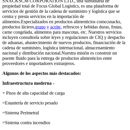
SNACKSCM CORPORATION LTD., una subsidiaria de
propiedad total de Focus Global Logistics, es una plataforma de
servicios de gestión de la cadena de suministro y logística que se
centra y presta servicios en la importación de
alimentos.Especializados en productos alimenticios como;snacks,
productos lácteos,
grano
y
aceite
, refrescos y bebidas duras, frutas,
carne congelada, alimentos para mascotas, etc. Nuestros servicios
incluyen consultoría sobre leyes y regulaciones de CIQ y despacho
de aduanas, abastecimiento de nuevos productos, financiación de la
cadena de suministro, logística internacional, almacenamiento
nacional y distribución nacional.Nuestra misión es construir un
puente fluido para la entrega de productos alimenticios entre
proveedores e importadores extranjeros.
Algunos de los aspectos más destacados:
Infraestructura moderna -
= Pisos de alta capacidad de carga
=Estantería de servicio pesado
=Sistema Perimetral
=Sistema contra incendios