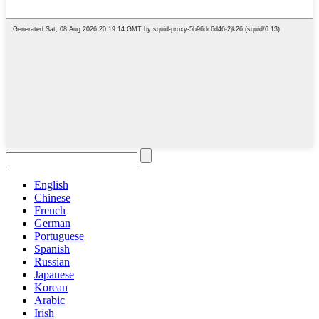
English
Chinese
French
German
Portuguese
Spanish
Russian
Japanese
Korean
Arabic
Irish