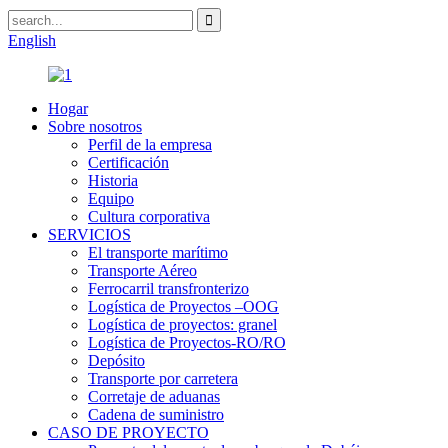
English
Hogar
Sobre nosotros
Perfil de la empresa
Certificación
Historia
Equipo
Cultura corporativa
SERVICIOS
El transporte marítimo
Transporte Aéreo
Ferrocarril transfronterizo
Logística de Proyectos –OOG
Logística de proyectos: granel
Logística de Proyectos-RO/RO
Depósito
Transporte por carretera
Corretaje de aduanas
Cadena de suministro
CASO DE PROYECTO