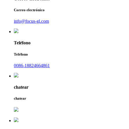
Correo electrónico
info@focus-gl.com
Teléfono
Teléfono
0086-18824664861
chatear
chatear