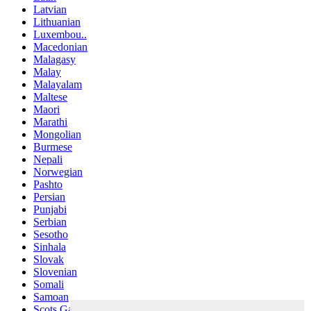
Latvian
Lithuanian
Luxembou..
Macedonian
Malagasy
Malay
Malayalam
Maltese
Maori
Marathi
Mongolian
Burmese
Nepali
Norwegian
Pashto
Persian
Punjabi
Serbian
Sesotho
Sinhala
Slovak
Slovenian
Somali
Samoan
Scots Gaelic