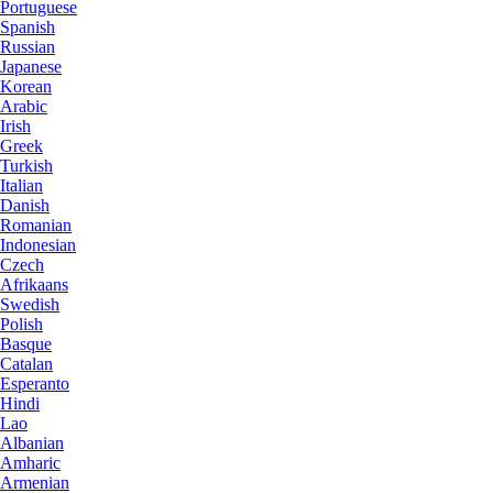
Portuguese
Spanish
Russian
Japanese
Korean
Arabic
Irish
Greek
Turkish
Italian
Danish
Romanian
Indonesian
Czech
Afrikaans
Swedish
Polish
Basque
Catalan
Esperanto
Hindi
Lao
Albanian
Amharic
Armenian