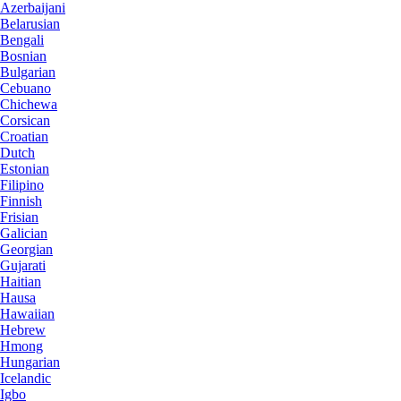
Azerbaijani
Belarusian
Bengali
Bosnian
Bulgarian
Cebuano
Chichewa
Corsican
Croatian
Dutch
Estonian
Filipino
Finnish
Frisian
Galician
Georgian
Gujarati
Haitian
Hausa
Hawaiian
Hebrew
Hmong
Hungarian
Icelandic
Igbo