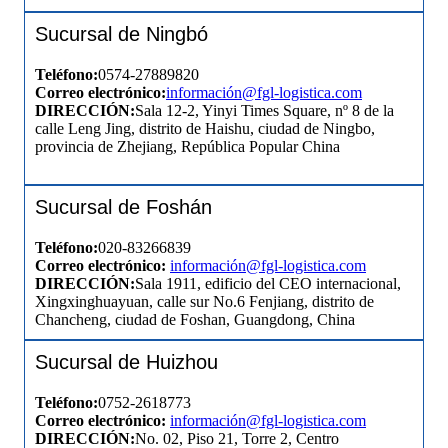
Sucursal de Ningbó
Teléfono:
0574-27889820
Correo electrónico:
información
@fgl-logistica.com
DIRECCIÓN:
Sala 12-2, Yinyi Times Square, nº 8 de la
calle Leng Jing, distrito de Haishu, ciudad de Ningbo,
provincia de Zhejiang, República Popular China
Sucursal de Foshán
Teléfono:
020-83266839
Correo electrónico:
información
@fgl-logistica.com
DIRECCIÓN:
Sala 1911, edificio del CEO internacional,
Xingxinghuayuan, calle sur No.6 Fenjiang, distrito de
Chancheng, ciudad de Foshan, Guangdong, China
Sucursal de Huizhou
Teléfono:
0752-2618773
Correo electrónico:
información
@fgl-logistica.com
DIRECCIÓN:
No. 02, Piso 21, Torre 2, Centro