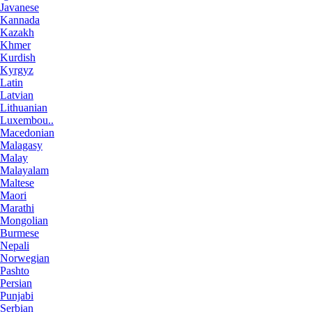
Javanese
Kannada
Kazakh
Khmer
Kurdish
Kyrgyz
Latin
Latvian
Lithuanian
Luxembou..
Macedonian
Malagasy
Malay
Malayalam
Maltese
Maori
Marathi
Mongolian
Burmese
Nepali
Norwegian
Pashto
Persian
Punjabi
Serbian