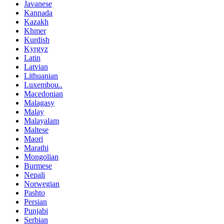
Javanese
Kannada
Kazakh
Khmer
Kurdish
Kyrgyz
Latin
Latvian
Lithuanian
Luxembou..
Macedonian
Malagasy
Malay
Malayalam
Maltese
Maori
Marathi
Mongolian
Burmese
Nepali
Norwegian
Pashto
Persian
Punjabi
Serbian