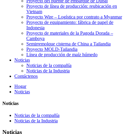
Proyecto del puente de embarque de Dubái
Proyecto de línea de producción: reubicación en
Vietnam
Proyecto Wire – Logística por contrato a Myanmar
Proyecto de equipamiento: fábrica de papel de
Indonesia
Proyecto de materiales de la Pagoda Dorada –
Camboya
Semirremolque cisterna de China a Tailandia
Proyecto MOLD-Tailandia
Línea de producción de maíz húmedo
Noticias
Noticias de la compañía
Noticias de la Industria
Contáctenos
Hogar
Noticias
Noticias
Noticias de la compañía
Noticias de la Industria
Noticias