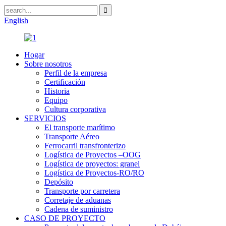
English
Hogar
Sobre nosotros
Perfil de la empresa
Certificación
Historia
Equipo
Cultura corporativa
SERVICIOS
El transporte marítimo
Transporte Aéreo
Ferrocarril transfronterizo
Logística de Proyectos –OOG
Logística de proyectos: granel
Logística de Proyectos-RO/RO
Depósito
Transporte por carretera
Corretaje de aduanas
Cadena de suministro
CASO DE PROYECTO