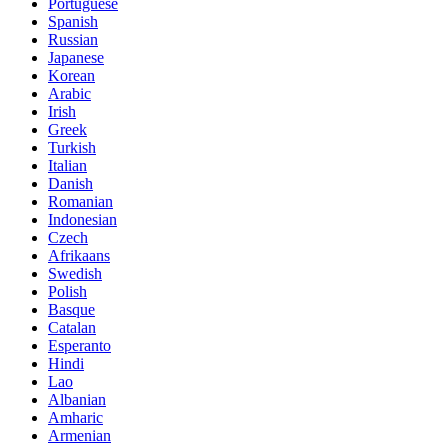
Portuguese
Spanish
Russian
Japanese
Korean
Arabic
Irish
Greek
Turkish
Italian
Danish
Romanian
Indonesian
Czech
Afrikaans
Swedish
Polish
Basque
Catalan
Esperanto
Hindi
Lao
Albanian
Amharic
Armenian