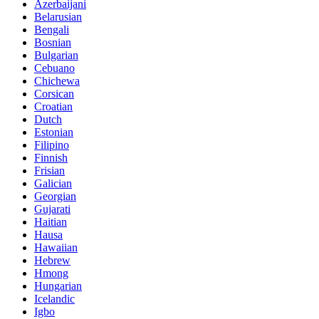
Azerbaijani
Belarusian
Bengali
Bosnian
Bulgarian
Cebuano
Chichewa
Corsican
Croatian
Dutch
Estonian
Filipino
Finnish
Frisian
Galician
Georgian
Gujarati
Haitian
Hausa
Hawaiian
Hebrew
Hmong
Hungarian
Icelandic
Igbo