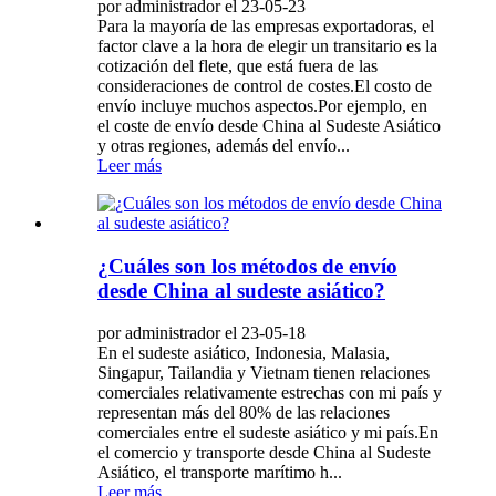
por administrador el 23-05-23
Para la mayoría de las empresas exportadoras, el
factor clave a la hora de elegir un transitario es la
cotización del flete, que está fuera de las
consideraciones de control de costes.El costo de
envío incluye muchos aspectos.Por ejemplo, en
el coste de envío desde China al Sudeste Asiático
y otras regiones, además del envío...
Leer más
¿Cuáles son los métodos de envío
desde China al sudeste asiático?
por administrador el 23-05-18
En el sudeste asiático, Indonesia, Malasia,
Singapur, Tailandia y Vietnam tienen relaciones
comerciales relativamente estrechas con mi país y
representan más del 80% de las relaciones
comerciales entre el sudeste asiático y mi país.En
el comercio y transporte desde China al Sudeste
Asiático, el transporte marítimo h...
Leer más