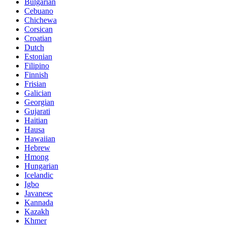
Bulgarian
Cebuano
Chichewa
Corsican
Croatian
Dutch
Estonian
Filipino
Finnish
Frisian
Galician
Georgian
Gujarati
Haitian
Hausa
Hawaiian
Hebrew
Hmong
Hungarian
Icelandic
Igbo
Javanese
Kannada
Kazakh
Khmer