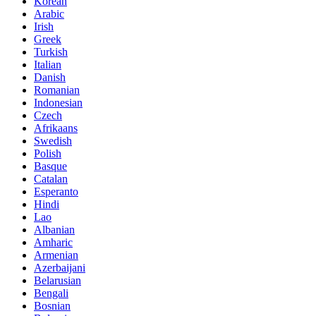
Korean
Arabic
Irish
Greek
Turkish
Italian
Danish
Romanian
Indonesian
Czech
Afrikaans
Swedish
Polish
Basque
Catalan
Esperanto
Hindi
Lao
Albanian
Amharic
Armenian
Azerbaijani
Belarusian
Bengali
Bosnian