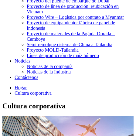
Proyecto del puente de embarque de Dubái
Proyecto de línea de producción: reubicación en
Vietnam
Proyecto Wire – Logística por contrato a Myanmar
Proyecto de equipamiento: fábrica de papel de
Indonesia
Proyecto de materiales de la Pagoda Dorada –
Camboya
Semirremolque cisterna de China a Tailandia
Proyecto MOLD-Tailandia
Línea de producción de maíz húmedo
Noticias
Noticias de la compañía
Noticias de la Industria
Contáctenos
Hogar
Cultura corporativa
Cultura corporativa