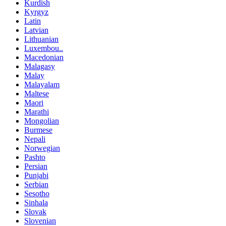
Kurdish
Kyrgyz
Latin
Latvian
Lithuanian
Luxembou..
Macedonian
Malagasy
Malay
Malayalam
Maltese
Maori
Marathi
Mongolian
Burmese
Nepali
Norwegian
Pashto
Persian
Punjabi
Serbian
Sesotho
Sinhala
Slovak
Slovenian