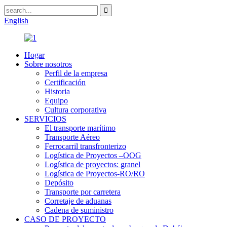
English
Hogar
Sobre nosotros
Perfil de la empresa
Certificación
Historia
Equipo
Cultura corporativa
SERVICIOS
El transporte marítimo
Transporte Aéreo
Ferrocarril transfronterizo
Logística de Proyectos –OOG
Logística de proyectos: granel
Logística de Proyectos-RO/RO
Depósito
Transporte por carretera
Corretaje de aduanas
Cadena de suministro
CASO DE PROYECTO