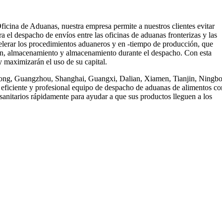
icina de Aduanas, nuestra empresa permite a nuestros clientes evitar
ra el despacho de envíos entre las oficinas de aduanas fronterizas y las
celerar los procedimientos aduaneros y en -tiempo de producción, que
ón, almacenamiento y almacenamiento durante el despacho. Con esta
y maximizarán el uso de su capital.
Kong, Guangzhou, Shanghai, Guangxi, Dalian, Xiamen, Tianjin, Ningbo
nte y profesional equipo de despacho de aduanas de alimentos co
sanitarios rápidamente para ayudar a que sus productos lleguen a los