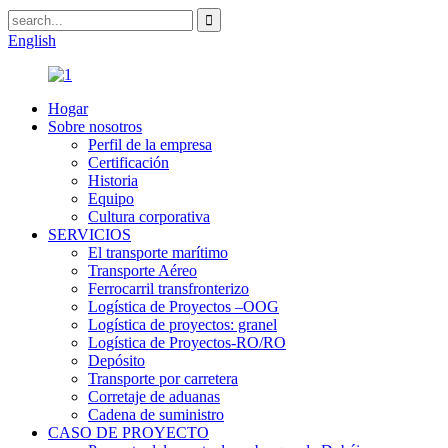
English
Hogar
Sobre nosotros
Perfil de la empresa
Certificación
Historia
Equipo
Cultura corporativa
SERVICIOS
El transporte marítimo
Transporte Aéreo
Ferrocarril transfronterizo
Logística de Proyectos –OOG
Logística de proyectos: granel
Logística de Proyectos-RO/RO
Depósito
Transporte por carretera
Corretaje de aduanas
Cadena de suministro
CASO DE PROYECTO