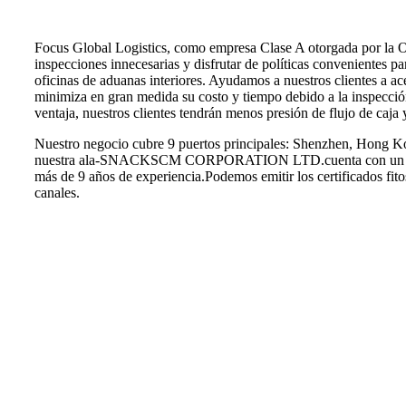
Focus Global Logistics, como empresa Clase A otorgada por la Of
inspecciones innecesarias y disfrutar de políticas convenientes pa
oficinas de aduanas interiores. Ayudamos a nuestros clientes a a
minimiza en gran medida su costo y tiempo debido a la inspecci
ventaja, nuestros clientes tendrán menos presión de flujo de caja 
Nuestro negocio cubre 9 puertos principales: Shenzhen, Hong 
nuestra ala-SNACKSCM CORPORATION LTD.cuenta con un eficie
más de 9 años de experiencia.Podemos emitir los certificados fito
canales.