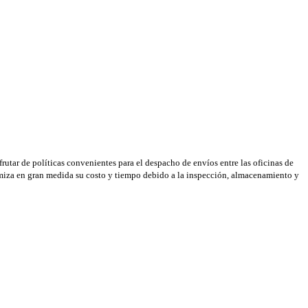
rutar de políticas convenientes para el despacho de envíos entre las oficinas de
nimiza en gran medida su costo y tiempo debido a la inspección, almacenamiento y