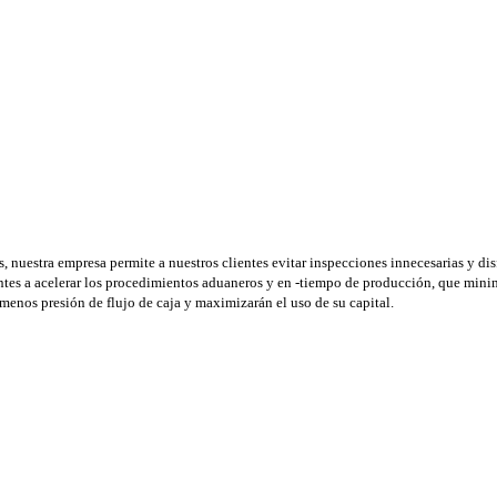
nuestra empresa permite a nuestros clientes evitar inspecciones innecesarias y disf
ientes a acelerar los procedimientos aduaneros y en -tiempo de producción, que mi
menos presión de flujo de caja y maximizarán el uso de su capital.