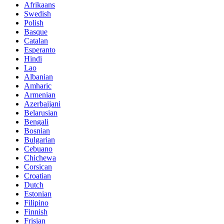
Afrikaans
Swedish
Polish
Basque
Catalan
Esperanto
Hindi
Lao
Albanian
Amharic
Armenian
Azerbaijani
Belarusian
Bengali
Bosnian
Bulgarian
Cebuano
Chichewa
Corsican
Croatian
Dutch
Estonian
Filipino
Finnish
Frisian