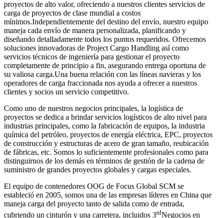
proyectos de alto valor, ofreciendo a nuestros clientes servicios de
carga de proyectos de clase mundial a costos
mínimos.Independientemente del destino del envío, nuestro equipo
maneja cada envío de manera personalizada, planificando y
diseñando detalladamente todos los puntos requeridos. Ofrecemos
soluciones innovadoras de Project Cargo Handling así como
servicios técnicos de ingeniería para gestionar el proyecto
completamente de principio a fin, asegurando entrega oportuna de
su valiosa carga.Una buena relación con las líneas navieras y los
operadores de carga fraccionada nos ayuda a ofrecer a nuestros
clientes y socios un servicio competitivo.
Como uno de nuestros negocios principales, la logística de
proyectos se dedica a brindar servicios logísticos de alto nivel para
industrias principales, como la fabricación de equipos, la industria
química del petróleo, proyectos de energía eléctrica, EPC, proyectos
de construcción y estructuras de acero de gran tamaño, reubicación
de fábricas, etc. Somos lo suficientemente profesionales como para
distinguirnos de los demás en términos de gestión de la cadena de
suministro de grandes proyectos globales y cargas especiales.
El equipo de contenedores OOG de Focus Global SCM se
estableció en 2005, somos una de las empresas líderes en China que
maneja carga del proyecto tanto de salida como de entrada,
rd
cubriendo un cinturón y una carretera, incluidos 3
Negocios en