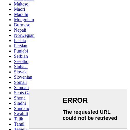
Maltese
Maori
Marathi
Mongolian
Burmese
Nepali
Norwegian
Pashto
Persian
Punjabi
Serbian
Sesotho
Sinhala
Slovak
Slovenian
Somali
Samoan
Scots Gaelic
Shona
Sindhi
Sundanese
Swahili
Tajik
Tamil
Telugu