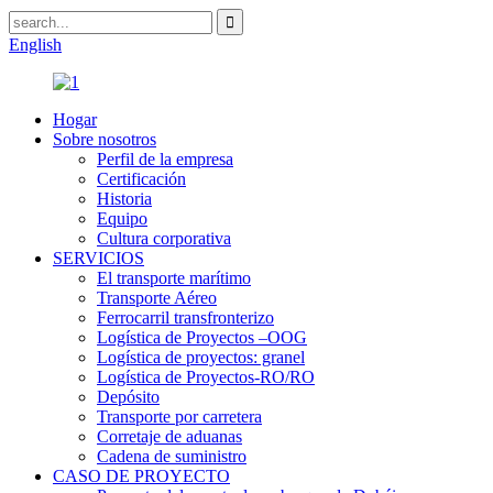
English
Hogar
Sobre nosotros
Perfil de la empresa
Certificación
Historia
Equipo
Cultura corporativa
SERVICIOS
El transporte marítimo
Transporte Aéreo
Ferrocarril transfronterizo
Logística de Proyectos –OOG
Logística de proyectos: granel
Logística de Proyectos-RO/RO
Depósito
Transporte por carretera
Corretaje de aduanas
Cadena de suministro
CASO DE PROYECTO