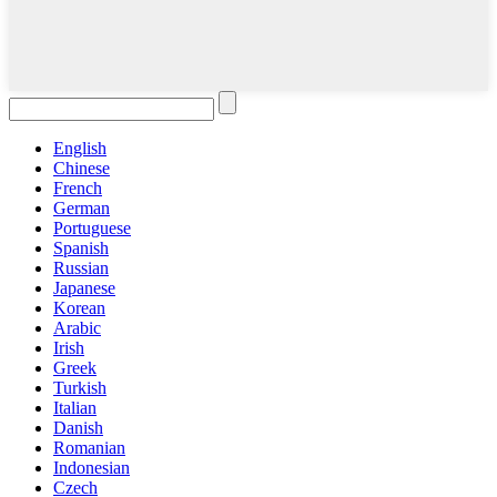
English
Chinese
French
German
Portuguese
Spanish
Russian
Japanese
Korean
Arabic
Irish
Greek
Turkish
Italian
Danish
Romanian
Indonesian
Czech